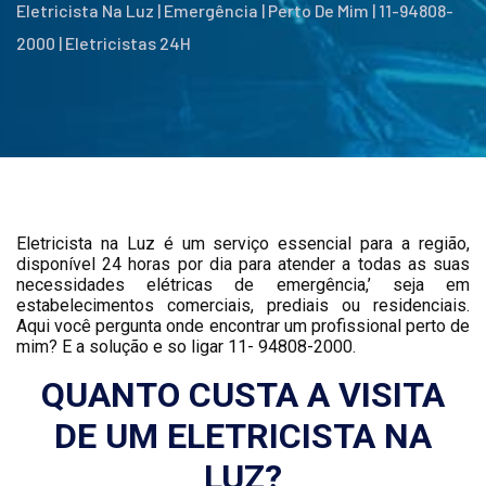
Eletricista Na Luz | Emergência | Perto De Mim | 11-94808-
2000 | Eletricistas 24H
Eletricista na Luz é um serviço essencial para a região,
disponível 24 horas por dia para atender a todas as suas
necessidades elétricas de emergência,’ seja em
estabelecimentos comerciais, prediais ou residenciais.
Aqui você pergunta onde encontrar um profissional perto de
mim? E a solução e so ligar 11- 94808-2000.
QUANTO CUSTA A VISITA
DE UM ELETRICISTA NA
LUZ?