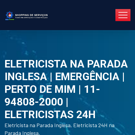
ELETRICISTA NA PARADA
INGLESA | EMERGÊNCIA |
PERTO DE MIM | 11-
94808-2000 |
ELETRICISTAS 24H
Eletricista na Parada Inglesa, Eletricista 24H na
Parada Inglesa,