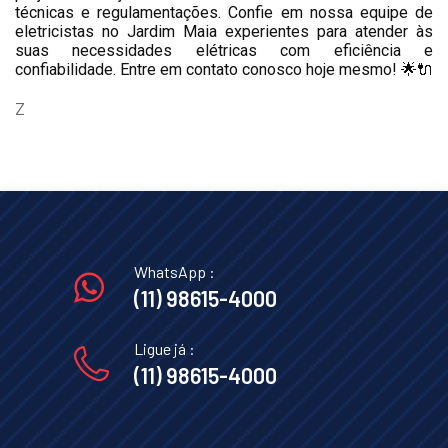
técnicas e regulamentações. Confie em nossa equipe de
eletricistas no Jardim Maia experientes para atender às
suas necessidades elétricas com eficiência e
confiabilidade. Entre em contato conosco hoje mesmo! 🌟🔌
Z
WhatsApp :
(11) 98615-4000
Ligue já :
(11) 98615-4000