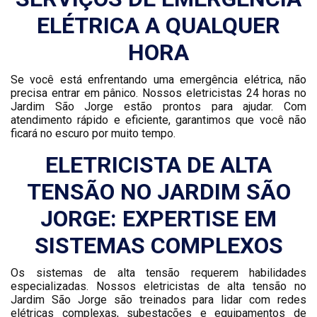
ELÉTRICA A QUALQUER
HORA
Se você está enfrentando uma emergência elétrica, não
precisa entrar em pânico. Nossos eletricistas 24 horas no
Jardim São Jorge estão prontos para ajudar. Com
atendimento rápido e eficiente, garantimos que você não
ficará no escuro por muito tempo.
ELETRICISTA DE ALTA
TENSÃO NO JARDIM SÃO
JORGE: EXPERTISE EM
SISTEMAS COMPLEXOS
Os sistemas de alta tensão requerem habilidades
especializadas. Nossos eletricistas de alta tensão no
Jardim São Jorge são treinados para lidar com redes
elétricas complexas, subestações e equipamentos de