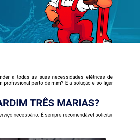
tender a todas as suas necessidades elétricas de
 profissional perto de mim? E a solução e so ligar
JARDIM TRÊS MARIAS?
erviço necessário. É sempre recomendável solicitar