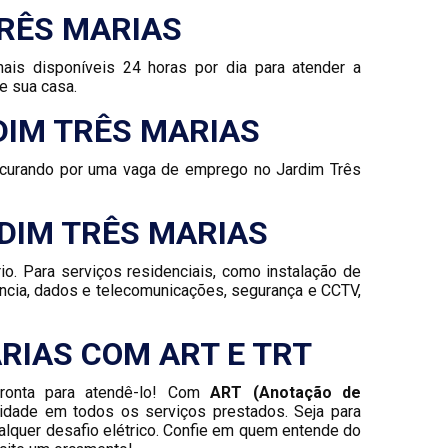
TRÊS MARIAS
nais disponíveis 24 horas por dia para atender a
e sua casa.
DIM TRÊS MARIAS
procurando por uma vaga de emprego no Jardim Três
RDIM TRÊS MARIAS
io. Para serviços residenciais, como instalação de
ência, dados e telecomunicações, segurança e CCTV,
RIAS COM ART E TRT
pronta para atendê-lo! Com
ART (Anotação de
lidade em todos os serviços prestados. Seja para
ualquer desafio elétrico. Confie em quem entende do