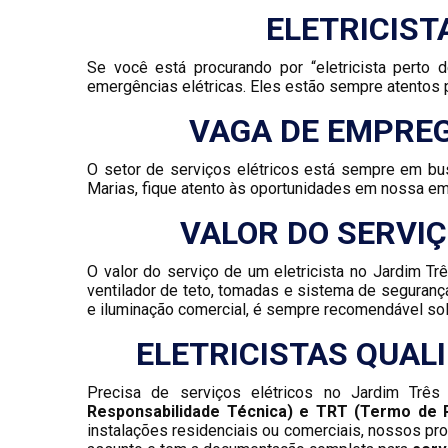
ELETRICIST
Se você está procurando por “eletricista perto 
emergências elétricas. Eles estão sempre atentos p
VAGA DE EMPREG
O setor de serviços elétricos está sempre em bus
Marias, fique atento às oportunidades em nossa 
VALOR DO SERVIÇ
O valor do serviço de um eletricista no Jardim Tr
ventilador de teto, tomadas e sistema de seguranç
e iluminação comercial, é sempre recomendável sol
ELETRICISTAS QUAL
Precisa de serviços elétricos no Jardim Três
Responsabilidade Técnica) e TRT (Termo de R
instalações residenciais ou comerciais, nossos pro