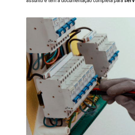
assunto e tem a documentação completa para
serv