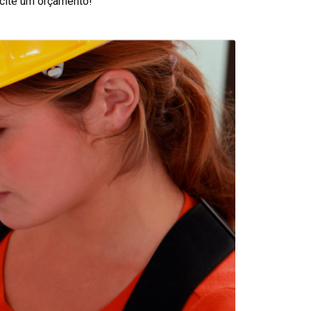
icite um orçamento!