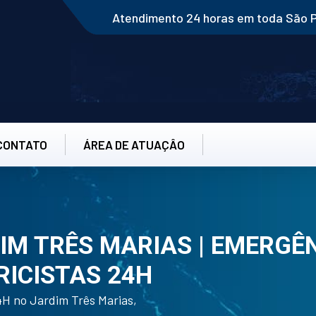
Atendimento 24 horas em toda São 
CONTATO
ÁREA DE ATUAÇÂO
IM TRÊS MARIAS | EMERGÊNC
RICISTAS 24H
24H no Jardim Três Marias,