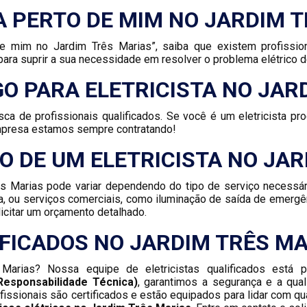
A PERTO DE MIM NO JARDIM 
de mim no Jardim Três Marias”, saiba que existem profissio
ara suprir a sua necessidade em resolver o problema elétrico d
O PARA ELETRICISTA NO JAR
ca de profissionais qualificados. Se você é um eletricista 
empresa estamos sempre contratando!
O DE UM ELETRICISTA NO JA
ês Marias pode variar dependendo do tipo de serviço necessár
a, ou serviços comerciais, como iluminação de saída de emerg
icitar um orçamento detalhado.
IFICADOS NO JARDIM TRÊS MA
 Marias? Nossa equipe de eletricistas qualificados está 
esponsabilidade Técnica)
, garantimos a segurança e a qua
fissionais são certificados e estão equipados para lidar com q