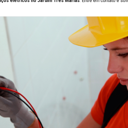
iços elétricos no Jardim Três Marias
. Entre em contato e sol