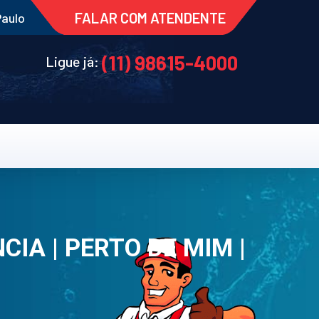
FALAR COM ATENDENTE
Paulo
(11) 98615-4000
Ligue já:
IA | PERTO DE MIM |