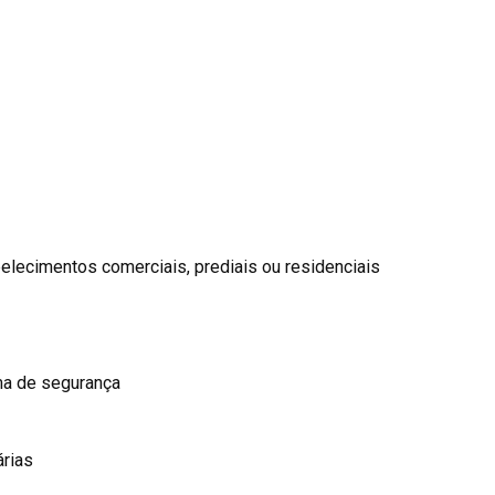
belecimentos comerciais, prediais ou residenciais
ema de segurança
árias